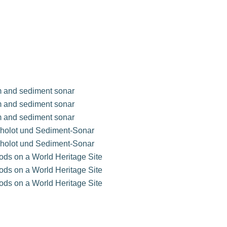
am and sediment sonar
am and sediment sonar
am and sediment sonar
cholot und Sediment-Sonar
cholot und Sediment-Sonar
hods on a World Heritage Site
hods on a World Heritage Site
hods on a World Heritage Site