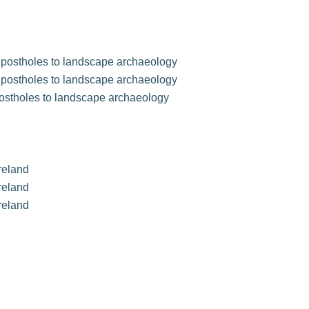
m postholes to landscape archaeology
m postholes to landscape archaeology
postholes to landscape archaeology
reland
reland
reland