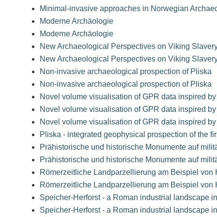
Minimal-invasive approaches in Norwegian Archae
Moderne Archäologie
Moderne Archäologie
New Archaeological Perspectives on Viking Slaver
New Archaeological Perspectives on Viking Slaver
Non-invasive archaeological prospection of Pliska
Non-invasive archaeological prospection of Pliska
Novel volume visualisation of GPR data inspired by
Novel volume visualisation of GPR data inspired by
Novel volume visualisation of GPR data inspired by
Pliska - integrated geophysical prospection of the fi
Prähistorische und historische Monumente auf mili
Prähistorische und historische Monumente auf mili
Römerzeitliche Landparzellierung am Beispiel von H
Römerzeitliche Landparzellierung am Beispiel von H
Speicher-Herforst - a Roman industrial landscape i
Speicher-Herforst - a Roman industrial landscape i