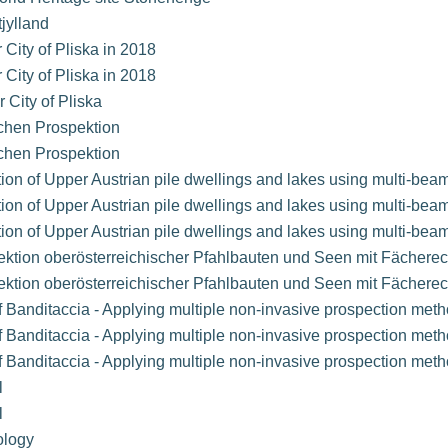
jylland
 City of Pliska in 2018
 City of Pliska in 2018
 City of Pliska
chen Prospektion
chen Prospektion
ion of Upper Austrian pile dwellings and lakes using multi-be
ion of Upper Austrian pile dwellings and lakes using multi-be
ion of Upper Austrian pile dwellings and lakes using multi-be
ktion oberösterreichischer Pfahlbauten und Seen mit Fächere
ktion oberösterreichischer Pfahlbauten und Seen mit Fächere
of Banditaccia - Applying multiple non-invasive prospection met
of Banditaccia - Applying multiple non-invasive prospection met
of Banditaccia - Applying multiple non-invasive prospection met
l
l
ology