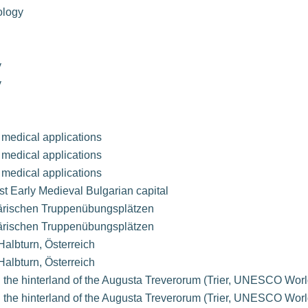
ology
y
y
 medical applications
 medical applications
 medical applications
rst Early Medieval Bulgarian capital
tärischen Truppenübungsplätzen
tärischen Truppenübungsplätzen
albturn, Österreich
albturn, Österreich
n the hinterland of the Augusta Treverorum (Trier, UNESCO Worl
n the hinterland of the Augusta Treverorum (Trier, UNESCO Worl