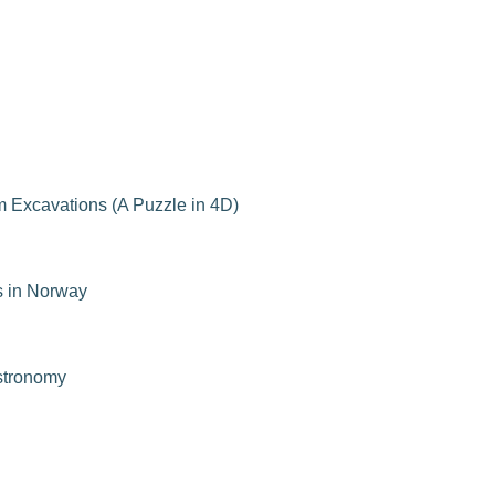
m Excavations (A Puzzle in 4D)
s in Norway
astronomy