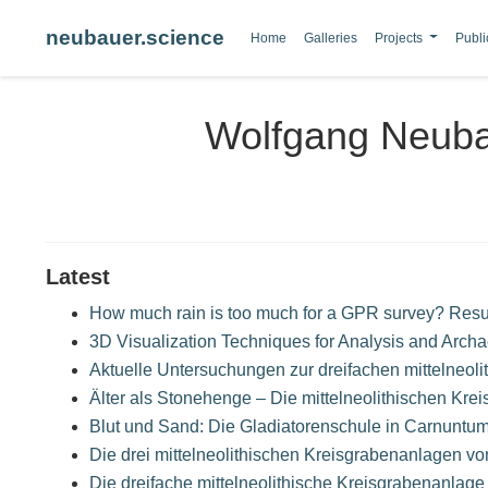
neubauer.science
Home
Galleries
Projects
Publi
Wolfgang Neub
Latest
How much rain is too much for a GPR survey? Result
3D Visualization Techniques for Analysis and Archa
Aktuelle Untersuchungen zur dreifachen mittelneol
Älter als Stonehenge – Die mittelneolithischen Kr
Blut und Sand: Die Gladiatorenschule in Carnuntu
Die drei mittelneolithischen Kreisgrabenanlagen vo
Die dreifache mittelneolithische Kreisgrabenanlag