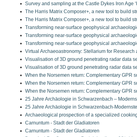
Survey and sampling at the Castle Dykes Iron Age 
The Harris Matrix Composer+, a new tool to build st
The Harris Matrix Composer+, a new tool to build st
Transforming near-surface geophysical archaeologic
Transforming near-surface geophysical archaeologic
Transforming near-surface geophysical archaeologic
Virtual Archaeoastronomy: Stellarium for Research
Visualisation of 3D ground penetrating radar data 
Visualisation of 3D ground penetrating radar data 
When the Norsemen return: Complementary GPR surv
When the Norsemen return: Complementary GPR surv
When the Norsemen return: Complementary GPR surv
25 Jahre Archäologie in Schwarzenbach – Modernst
25 Jahre Archäologie in Schwarzenbach-Modernste 
Archaeological prospection of a specialized cooking
Carnuntum - Stadt der Gladiatoren
Carnuntum - Stadt der Gladiatoren