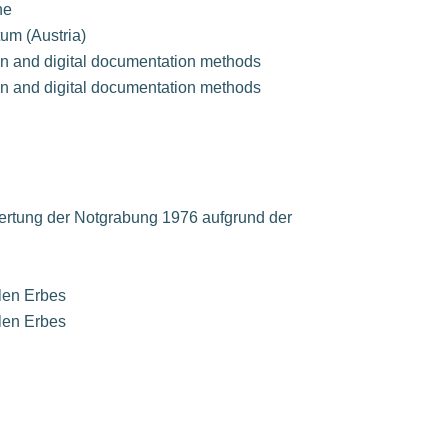
ne
um (Austria)
on and digital documentation methods
on and digital documentation methods
wertung der Notgrabung 1976 aufgrund der
len Erbes
len Erbes